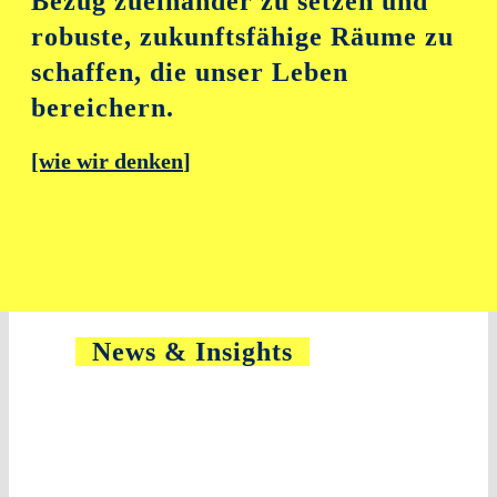
Bezug zueinander zu setzen und
robuste, zukunftsfähige Räume zu
schaffen, die unser Leben
bereichern.
[wie wir denken
]
News & Insights