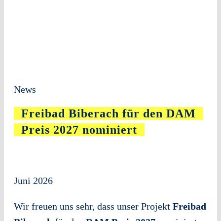
News
Freibad Biberach für den DAM
Preis 2027 nominiert
Juni 2026
Wir freuen uns sehr, dass unser Projekt
Freibad