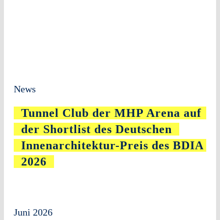
News
Tunnel Club der MHP Arena auf
der Shortlist des Deutschen
Innenarchitektur-Preis des BDIA
2026
Juni 2026