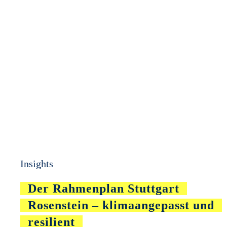
Insights
Der Rahmenplan Stuttgart
Rosenstein – klimaangepasst und
resilient