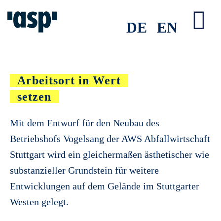
Zum
Inhalt
DE
EN
Tog
springen
Nav
Arbeitsort in Wert
setzen
Mit dem Entwurf für den Neubau des
Betriebshofs Vogelsang der AWS Abfallwirtschaft
Stuttgart wird ein gleichermaßen ästhetischer wie
substanzieller Grundstein für weitere
Entwicklungen auf dem Gelände im Stuttgarter
Westen gelegt.